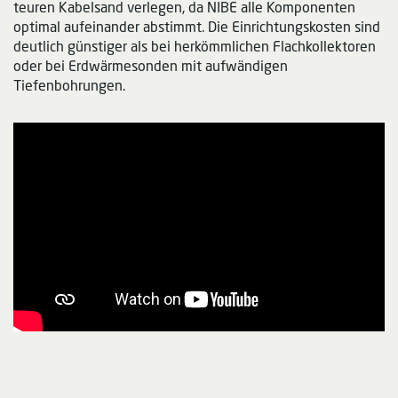
teuren Kabelsand verlegen, da NIBE alle Komponenten
optimal aufeinander abstimmt. Die Einrichtungskosten sind
deutlich günstiger als bei herkömmlichen Flachkollektoren
oder bei Erdwärmesonden mit aufwändigen
Tiefenbohrungen.