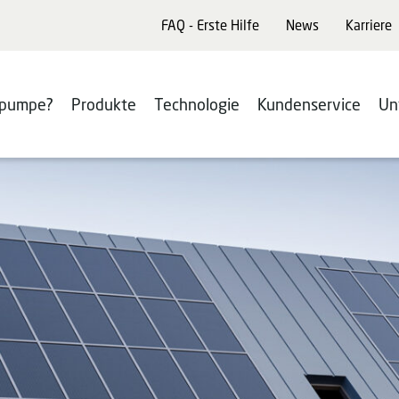
FAQ - Erste Hilfe
News
Karriere
pumpe?
Produkte
Technologie
Kundenservice
Un