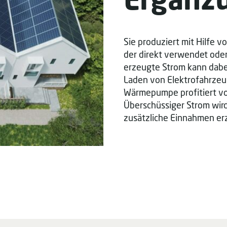
Sie produziert mit Hilfe 
der direkt verwendet oder
erzeugte Strom kann dabei
Laden von Elektrofahrzeu
Wärmepumpe profitiert v
Überschüssiger Strom wird
zusätzliche Einnahmen er