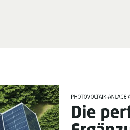
PHOTOVOLTAIK-ANLAGE 
Die per
Ergänz