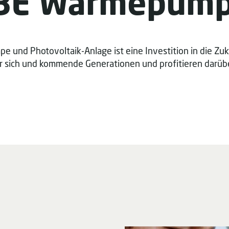
BE Wärmepum
nd Photovoltaik-Anlage ist eine Investition in die Zukun
r sich und kommende Generationen und profitieren darübe