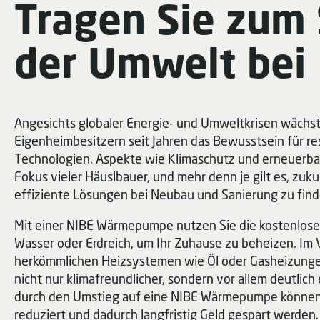
Tragen Sie zum
der Umwelt bei
Angesichts globaler Energie- und Umweltkrisen wächst
Eigenheimbesitzern seit Jahren das Bewusstsein für 
Technologien. Aspekte wie Klimaschutz und erneuerba
Fokus vieler Häuslbauer, und mehr denn je gilt es, zuk
effiziente Lösungen bei Neubau und Sanierung zu find
Mit einer NIBE Wärmepumpe nutzen Sie die kostenlos
Wasser oder Erdreich, um Ihr Zuhause zu beheizen. Im 
herkömmlichen Heizsystemen wie Öl oder Gasheizung
nicht nur klimafreundlicher, sondern vor allem deutlich 
durch den Umstieg auf eine NIBE Wärmepumpe können 
reduziert und dadurch langfristig Geld gespart werden.