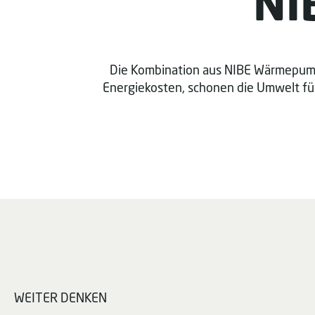
NI
Die Kombination aus NIBE Wärmepumpe u
Energiekosten, schonen die Umwelt fü
WEITER DENKEN