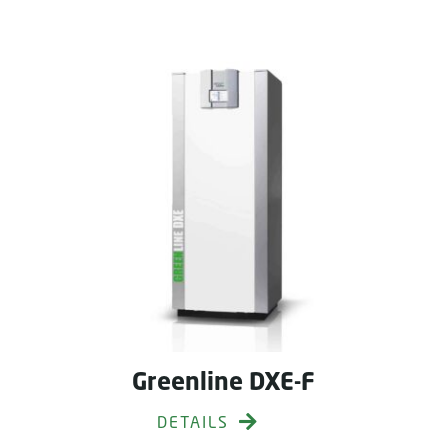
Greenline DXE-F
DETAILS