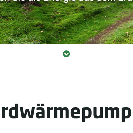
Erdwärmepump