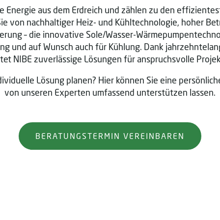
Energie aus dem Erdreich und zählen zu den effizientes
e von nachhaltiger Heiz- und Kühltechnologie, hoher Betr
erung – die innovative Sole/Wasser-Wärmepumpentechnolo
ng und auf Wunsch auch für Kühlung. Dank jahrzehntelan
etet NIBE zuverlässige Lösungen für anspruchsvolle Projek
dividuelle Lösung planen? Hier können Sie eine persönlic
von unseren Experten umfassend unterstützen lassen.
BERATUNGSTERMIN VEREINBAREN