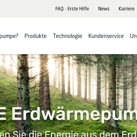
FAQ - Erste Hilfe
News
Karriere
pumpe?
Produkte
Technologie
Kundenservice
Un