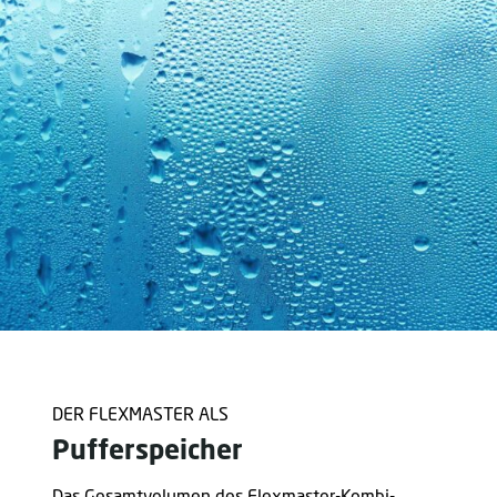
DER FLEXMASTER ALS
Pufferspeicher
Das Gesamtvolumen des Flexmaster-Kombi-